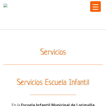
Togg
navi
Servicios
Servicios Escuela Infantil
En la
Escuela Infantil Municipal de Loriguilla