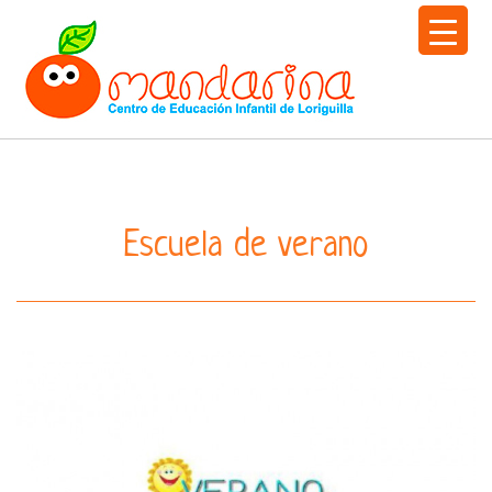
Togg
navi
Escuela de verano