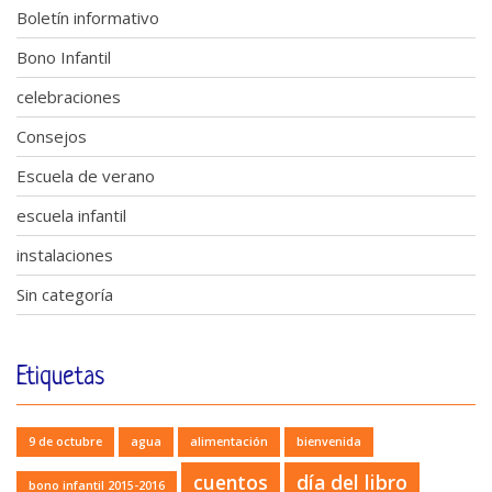
Boletín informativo
Bono Infantil
celebraciones
Consejos
Escuela de verano
escuela infantil
instalaciones
Sin categoría
Etiquetas
9 de octubre
agua
alimentación
bienvenida
cuentos
día del libro
bono infantil 2015-2016