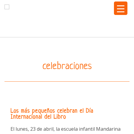
Togg
navi
celebraciones
Los más pequeños celebran el Día
Internacional del Libro
El lunes, 23 de abril, la escuela infantil Mandarina