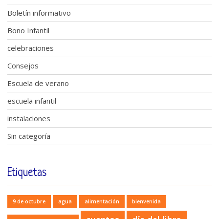
Boletín informativo
Bono Infantil
celebraciones
Consejos
Escuela de verano
escuela infantil
instalaciones
Sin categoría
Etiquetas
9 de octubre
agua
alimentación
bienvenida