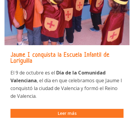
Jaume I conquista la Escuela Infantil de
Loriguilla
El 9 de octubre es el
Día de la Comunidad
Valenciana
, el día en que celebramos que Jaume I
conquistó la ciudad de Valencia y formó el Reino
de Valencia.
Leer más