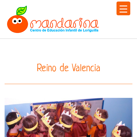
Togg
navi
Reino de Valencia