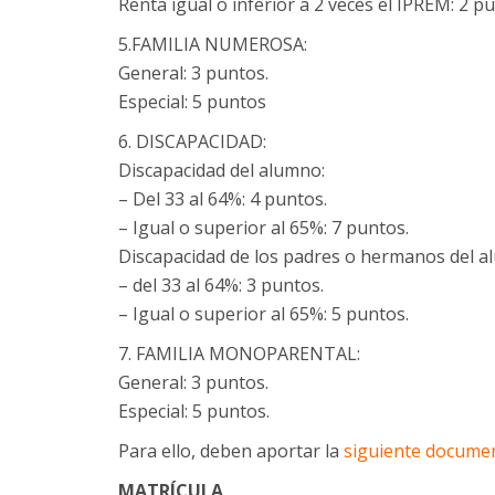
Renta igual o inferior a 2 veces el IPREM: 2 p
5.FAMILIA NUMEROSA:
General: 3 puntos.
Especial: 5 puntos
6. DISCAPACIDAD:
Discapacidad del alumno:
– Del 33 al 64%: 4 puntos.
– Igual o superior al 65%: 7 puntos.
Discapacidad de los padres o hermanos del a
– del 33 al 64%: 3 puntos.
– Igual o superior al 65%: 5 puntos.
7. FAMILIA MONOPARENTAL:
General: 3 puntos.
Especial: 5 puntos.
Para ello, deben aportar la
siguiente documen
MATRÍCULA