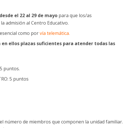
desde el 22 al 29 de mayo
para que los/as
n la admisión al Centro Educativo.
resencial como por
vía telemática.
 en ellos plazas suficientes para atender todas las
5 puntos.
RO: 5 puntos
e el número de miembros que componen la unidad familiar.