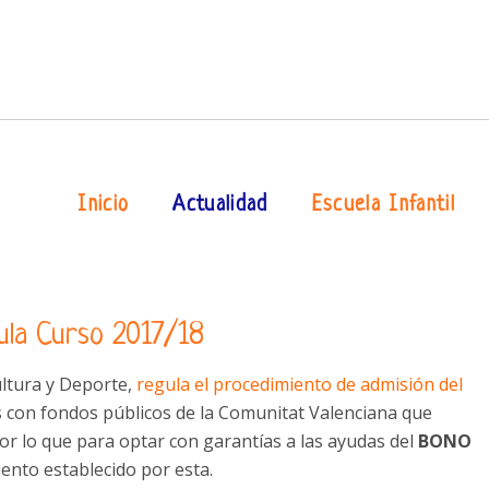
Inicio
Actualidad
Escuela Infantil
ula Curso 2017/18
ultura y Deporte,
regula el procedimiento de admisión del
s con fondos públicos de la Comunitat Valenciana que
por lo que
para optar con garantías a las ayudas del
BONO
iento establecido
por esta.