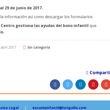
 al 29 de junio de 2017.
a información así como descargar los formularios.
l
Centro gestiona las ayudas del bono infantil
que
io.
 abril 2017
Sin categoría
Comparti
Aviso Legal
|
escuelainfantil@loriguilla.com