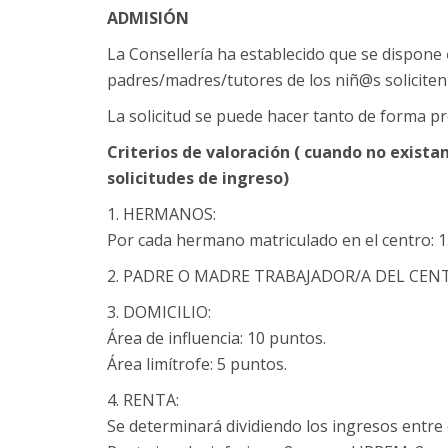
ADMISIÓN
La Consellería ha establecido que se dispone
padres/madres/tutores de los niñ@s
solicite
La solicitud se puede hacer tanto de forma p
Criterios de valoración ( cuando no existan
solicitudes de ingreso)
1. HERMANOS:
Por cada hermano matriculado en el centro: 1
2. PADRE O MADRE TRABAJADOR/A DEL CENT
3. DOMICILIO:
Área de influencia: 10 puntos.
Área limítrofe: 5 puntos.
4. RENTA:
Se determinará dividiendo los ingresos entr