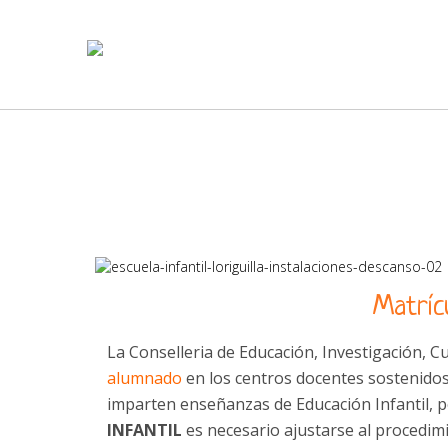
Matríc
La Conselleria de Educación, Investigación, C
alumnado
en los centros docentes sostenido
imparten enseñanzas de Educación Infantil, 
INFANTIL
es necesario ajustarse al procedim