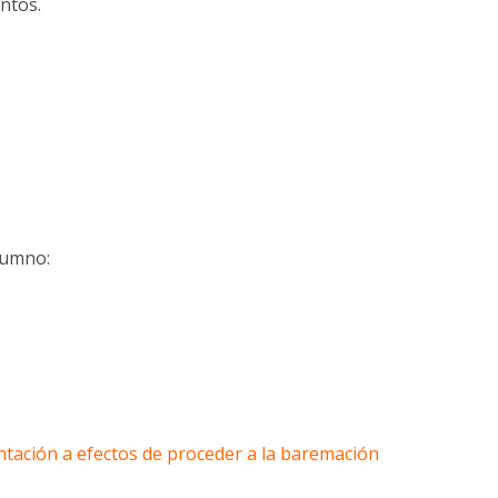
untos.
lumno:
tación a efectos de proceder a la baremación