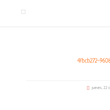
4fbcb272-960
jueves, 22 