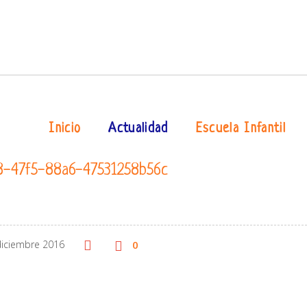
Inicio
Actualidad
Escuela Infantil
8-47f5-88a6-47531258b56c
0
diciembre 2016